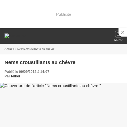
Publicité
MENU
Accueil
» Nems croustillants au chèvre
Nems croustillants au chèvre
Publié le 09/09/2012 à 14:07
Par
tellou