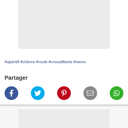
#apéritif
#chèvre
#roulé
#croustillants
#nems
Partager