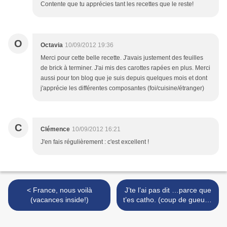
Contente que tu apprécies tant les recettes que le reste!
O
Octavia
10/09/2012 19:36
Merci pour cette belle recette. J'avais justement des feuilles
de brick à terminer. J'ai mis des carottes rapées en plus. Merci
aussi pour ton blog que je suis depuis quelques mois et dont
j'apprécie les différentes composantes (foi/cuisine/étranger)
C
Clémence
10/09/2012 16:21
J'en fais régulièrement : c'est excellent !
< France, nous voilà
J’te l’ai pas dit …parce que
(vacances inside!)
t’es catho. (coup de gueule)
>