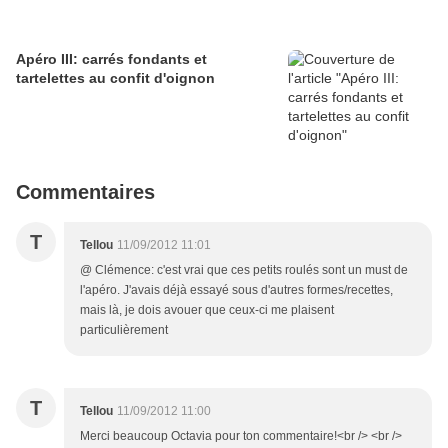
Apéro III: carrés fondants et
tartelettes au confit d'oignon
Commentaires
T
Tellou
11/09/2012 11:01
@ Clémence: c'est vrai que ces petits roulés sont un must de
l'apéro. J'avais déjà essayé sous d'autres formes/recettes,
mais là, je dois avouer que ceux-ci me plaisent
particulièrement
T
Tellou
11/09/2012 11:00
Merci beaucoup Octavia pour ton commentaire!<br /> <br />