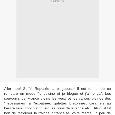
Publicité
Aller hop! Suffit! Reposée la blogueuse! Il est temps de se
remettre en mode "je cuisine et je blogue et j'aime ça". Les
souvenirs de France pleins les yeux et les valises pleines des
"nécessaires" à l'expatriée: galettes bretonnes, caramels au
beurre salé, chocolat, quelques brins de lavande etc... Ah qu'il fut
bon de retrouver la fraicheur française, voire même un peu de