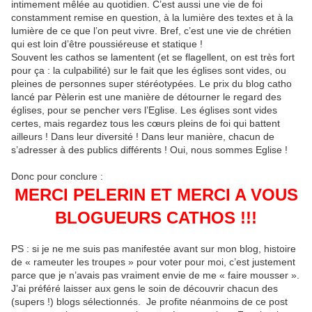
intimement mêlée au quotidien. C’est aussi une vie de foi
constamment remise en question, à la lumière des textes et à la
lumière de ce que l’on peut vivre. Bref, c’est une vie de chrétien
qui est loin d’être poussiéreuse et statique !
Souvent les cathos se lamentent (et se flagellent, on est très fort
pour ça : la culpabilité) sur le fait que les églises sont vides, ou
pleines de personnes super stéréotypées. Le prix du blog catho
lancé par Pèlerin est une manière de détourner le regard des
églises, pour se pencher vers l’Eglise. Les églises sont vides
certes, mais regardez tous les cœurs pleins de foi qui battent
ailleurs ! Dans leur diversité ! Dans leur manière, chacun de
s’adresser à des publics différents ! Oui, nous sommes Eglise !
Donc pour conclure :
MERCI PELERIN ET MERCI A VOUS
BLOGUEURS CATHOS !!!
PS : si je ne me suis pas manifestée avant sur mon blog, histoire
de « rameuter les troupes » pour voter pour moi, c’est justement
parce que je n’avais pas vraiment envie de me « faire mousser ».
J’ai préféré laisser aux gens le soin de découvrir chacun des
(supers !) blogs sélectionnés. Je profite néanmoins de ce post