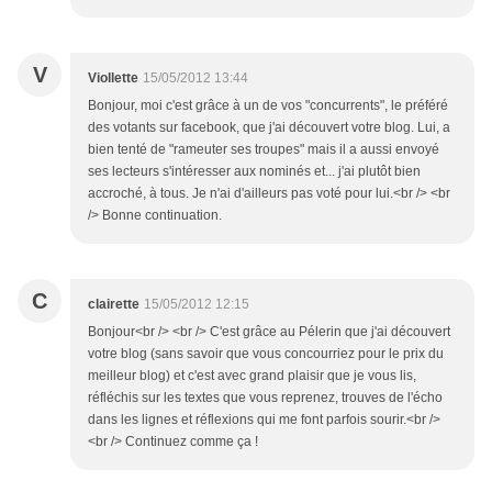
V
Viollette
15/05/2012 13:44
Bonjour, moi c'est grâce à un de vos "concurrents", le préféré
des votants sur facebook, que j'ai découvert votre blog. Lui, a
bien tenté de "rameuter ses troupes" mais il a aussi envoyé
ses lecteurs s'intéresser aux nominés et... j'ai plutôt bien
accroché, à tous. Je n'ai d'ailleurs pas voté pour lui.<br /> <br
/> Bonne continuation.
C
clairette
15/05/2012 12:15
Bonjour<br /> <br /> C'est grâce au Pélerin que j'ai découvert
votre blog (sans savoir que vous concourriez pour le prix du
meilleur blog) et c'est avec grand plaisir que je vous lis,
réfléchis sur les textes que vous reprenez, trouves de l'écho
dans les lignes et réflexions qui me font parfois sourir.<br />
<br /> Continuez comme ça !