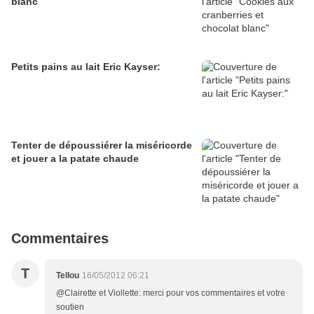
blanc
Petits pains au lait Eric Kayser:
Tenter de dépoussiérer la miséricorde
et jouer a la patate chaude
Commentaires
T
Tellou
16/05/2012 06:21
@Clairette et Viollette: merci pour vos commentaires et votre
soutien