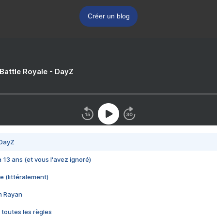
Créer un blog
 Battle Royale - DayZ
 DayZ
 a 13 ans (et vous l'avez ignoré)
e (littéralement)
im Rayan
 toutes les règles