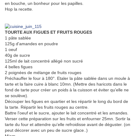
en bouche, un bonheur pour les papilles.
Hop la recette.
TOURTE AUX FIGUES ET FRUITS ROUGES
1 pâte sablée
125g d'amandes en poudre
1 oeuf
40g de sucre
125ml de lait concentré allégé non sucré
4 belles figues
2 poignées de mélange de fruits rouges
Préchauffer le four à 180°. Etaler la pâte sablée dans un moule à
tarte et la faire cuire à blanc 10mn. (Mettre des haricots dans le
fond de tarte pour créer un poids à la cuisson et éviter qu'elle ne
se soulève).
Découper les figues en quartier et les répartir le long du bord de
la tarte. Répartir les fruits rouges au centre.
Battre l'oeuf et le sucre, ajouter le lait concentré et les amandes.
Verser cette préparation sur les fruits et enfourner 25mn. Sortir la
tarte du four et attendre qu'elle refroidisse avant de déguster. (on
peut décorer avec un peu de sucre glace..)