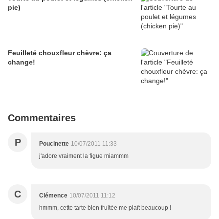
pie)
Feuilleté chouxfleur chèvre: ça
change!
Commentaires
P
Poucinette
10/07/2011 11:33
j'adore vraiment la figue miammm
C
Clémence
10/07/2011 11:12
hmmm, cette tarte bien fruitée me plaît beaucoup !