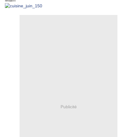
Miam
Publicité