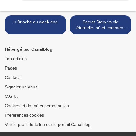
< Brioche du week end
Secret Story vs vie
éternelle: où et comment
gagner "plus"? >
Hébergé par Canalblog
Top articles
Pages
Contact
Signaler un abus
C.G.U.
Cookies et données personnelles
Préférences cookies
Voir le profil de tellou sur le portail Canalblog