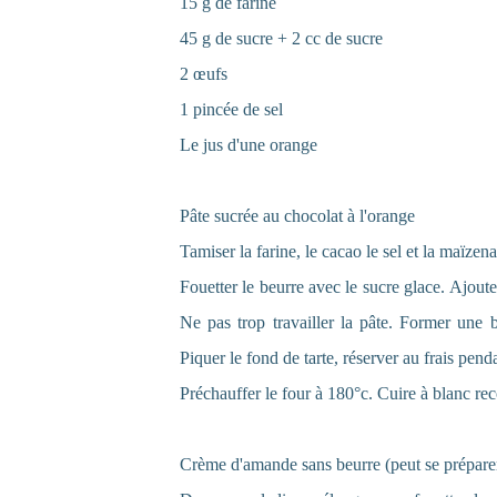
15 g de farine
45 g de sucre + 2 cc de sucre
2 œufs
1 pincée de sel
Le jus d'une orange
Pâte sucrée au chocolat à l'orange
Tamiser la farine, le cacao le sel et la maïzena
Fouetter le beurre avec le sucre glace. Ajouter
Ne pas trop travailler la pâte. Former une 
Piquer le fond de tarte, réserver au frais pen
Préchauffer le four à 180°c. Cuire à blanc re
Crème d'amande sans beurre (peut se préparer