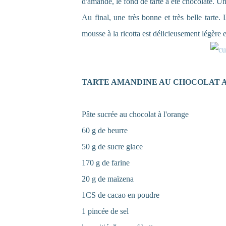
d'amande, le fond de tarte a été chocolaté. Un
Au final, une très bonne et très belle tarte
mousse à la ricotta est délicieusement légère 
TARTE AMANDINE AU CHOCOLAT A
Pâte sucrée au chocolat à l'orange
60 g de beurre
50 g de sucre glace
170 g de farine
20 g de maïzena
1CS de cacao en poudre
1 pincée de sel