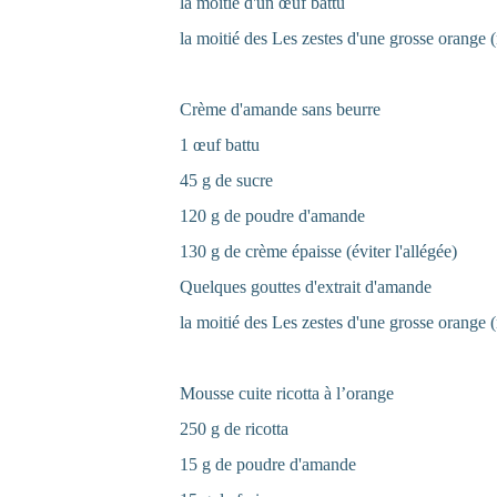
la moitié d'un œuf battu
la moitié des Les zestes d'une grosse orange (
Crème d'amande sans beurre
1 œuf battu
45 g de sucre
120 g de poudre d'amande
130 g de crème épaisse (éviter l'allégée)
Quelques gouttes d'extrait d'amande
la moitié des Les zestes d'une grosse orange (
Mousse cuite ricotta à l’orange
250 g de ricotta
15 g de poudre d'amande