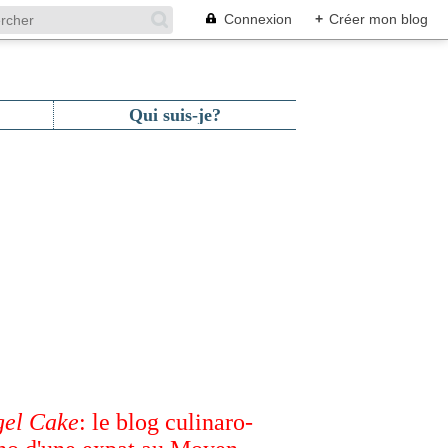
Connexion
+
Créer mon blog
Qui suis-je?
el Cake
: le blog culinaro-