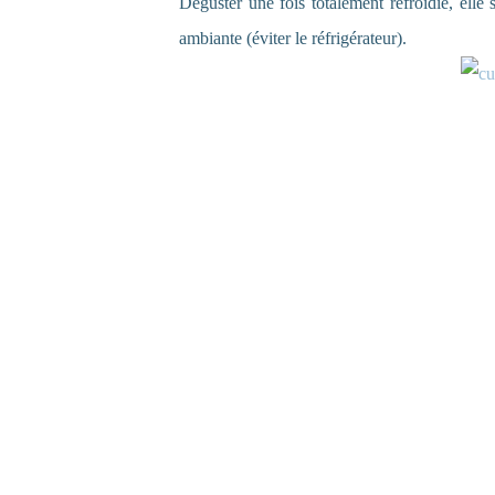
Déguster une fois totalement refroidie, ell
ambiante (éviter le réfrigérateur).