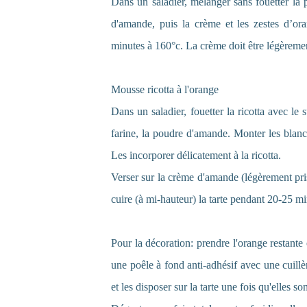
Dans un saladier, mélanger sans fouetter la p
d'amande, puis la crème et les zestes d’ora
minutes à 160°c. La crème doit être légèrement
Mousse ricotta à l'orange
Dans un saladier, fouetter la ricotta avec le 
farine, la poudre d'amande. Monter les blanc
Les incorporer délicatement à la ricotta.
Verser sur la crème d'amande (légèrement prise
cuire (à mi-hauteur) la tarte pendant 20-25 min
Pour la décoration: prendre l'orange restante
une poêle à fond anti-adhésif avec une cuillè
et les disposer sur la tarte une fois qu'elles so