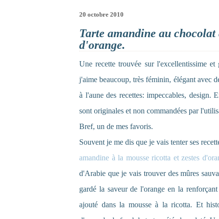
20 octobre 2010
Tarte amandine au chocolat à 
d'orange.
Une recette trouvée sur l'excellentissime e
j'aime beaucoup, très féminin, élégant avec de
à l'aune des recettes: impeccables, design. En
sont originales et non commandées par l'utilis
Bref, un de mes favoris.
Souvent je me dis que je vais tenter ses recette
amandine à la mousse ricotta et zestes d'or
d'Arabie que je vais trouver des mûres sauvag
gardé la saveur de l'orange en la renforçant
ajouté dans la mousse à la ricotta. Et his