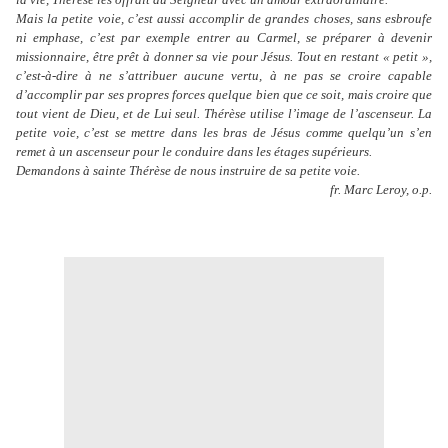
Mais la petite voie, c’est aussi accomplir de grandes choses, sans esbroufe
ni emphase, c’est par exemple entrer au Carmel, se préparer à devenir
missionnaire, être prêt à donner sa vie pour Jésus. Tout en restant « petit »,
c’est-à-dire à ne s’attribuer aucune vertu, à ne pas se croire capable
d’accomplir par ses propres forces quelque bien que ce soit, mais croire que
tout vient de Dieu, et de Lui seul. Thérèse utilise l’image de l’ascenseur. La
petite voie, c’est se mettre dans les bras de Jésus comme quelqu’un s’en
remet à un ascenseur pour le conduire dans les étages supérieurs.
Demandons à sainte Thérèse de nous instruire de sa petite voie.
fr. Marc Leroy, o.p.