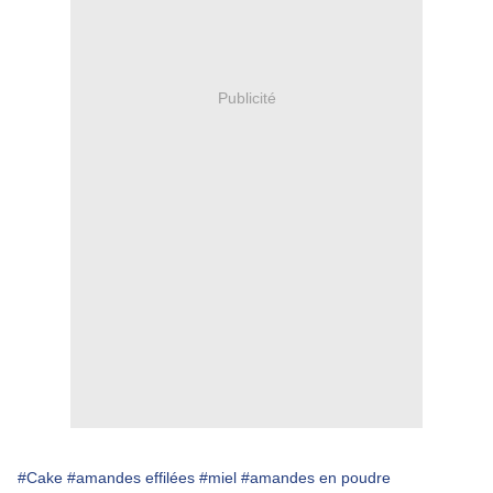
Publicité
#Cake
#amandes effilées
#miel
#amandes en poudre