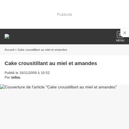
Publicité
MENU
Accueil
» Cake crousitillant au miel et amandes
Cake crousitillant au miel et amandes
Publié le 16/11/2009 à 10:52
Par
tellou