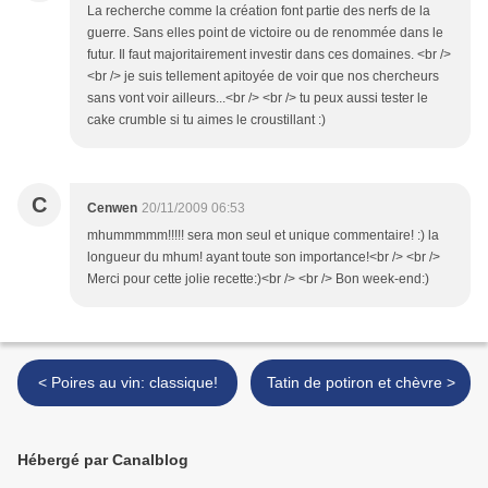
La recherche comme la création font partie des nerfs de la
guerre. Sans elles point de victoire ou de renommée dans le
futur. Il faut majoritairement investir dans ces domaines. <br />
<br /> je suis tellement apitoyée de voir que nos chercheurs
sans vont voir ailleurs...<br /> <br /> tu peux aussi tester le
cake crumble si tu aimes le croustillant :)
C
Cenwen
20/11/2009 06:53
mhummmmm!!!!! sera mon seul et unique commentaire! :) la
longueur du mhum! ayant toute son importance!<br /> <br />
Merci pour cette jolie recette:)<br /> <br /> Bon week-end:)
< Poires au vin: classique!
Tatin de potiron et chèvre >
Hébergé par Canalblog