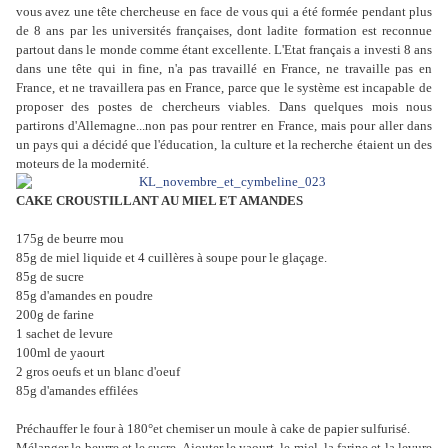
vous avez une tête chercheuse en face de vous qui a été formée pendant plus
de 8 ans par les universités françaises, dont ladite formation est reconnue
partout dans le monde comme étant excellente. L'Etat français a investi 8 ans
dans une tête qui in fine, n'a pas travaillé en France, ne travaille pas en
France, et ne travaillera pas en France, parce que le système est incapable de
proposer des postes de chercheurs viables. Dans quelques mois nous
partirons d'Allemagne...non pas pour rentrer en France, mais pour aller dans
un pays qui a décidé que l'éducation, la culture et la recherche étaient un des
moteurs de la modernité.
CAKE CROUSTILLANT AU MIEL ET AMANDES
175g de beurre mou
85g de miel liquide et 4 cuillères à soupe pour le glaçage.
85g de sucre
85g d'amandes en poudre
200g de farine
1 sachet de levure
100ml de yaourt
2 gros oeufs et un blanc d'oeuf
85g d'amandes effilées
Préchauffer le four à 180°et chemiser un moule à cake de papier sulfurisé.
Mélanger le beurre et le sucre. Ajouter le yaourt, le miel, la farine et la levure