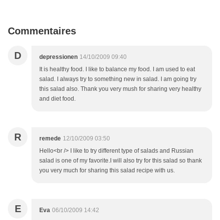
Commentaires
D
depressionen
14/10/2009 09:40
It is healthy food. I like to balance my food. I am used to eat
salad. I always try to something new in salad. I am going try
this salad also. Thank you very mush for sharing very healthy
and diet food.
R
remede
12/10/2009 03:50
Hello<br /> I like to try different type of salads and Russian
salad is one of my favorite.I will also try for this salad so thank
you very much for sharing this salad recipe with us.
E
Eva
06/10/2009 14:42