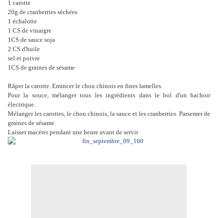
1 carotte
20g de cranberries séchées
1 échalotte
1 CS de vinaigre
1CS de sauce soja
2 CS d'huile
sel et poivre
1CS de graines de sésame
Râper la carotte. Emincer le chou chinois en fines lamelles.
Pour la souce, mélanger tous les ingrédients dans le bol d'un hachoir
électrique.
Mélanger les carottes, le chou chinois, la sauce et les cranberries. Parsemer de
graines de sésame.
Laisser macérer pendant une heure avant de servir