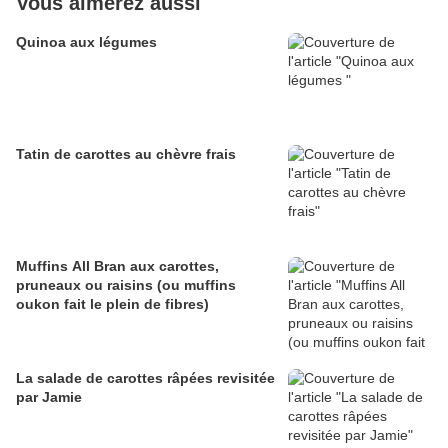
Vous aimerez aussi
Quinoa aux légumes
Tatin de carottes au chèvre frais
Muffins All Bran aux carottes,
pruneaux ou raisins (ou muffins
oukon fait le plein de fibres)
La salade de carottes râpées revisitée
par Jamie