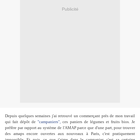
Publicité
Depuis quelques semaines j'ai retrouvé un commerçant près de mon travail
qui fait dépôt de
"campaniers",
ces paniers de légumes et fruits bios. Je
préfère par rapport au système de l'AMAP parce que d'une part, pour trouver
des amaps encore ouvertes aux nouveaux à Paris, c'est pratiquement
impossible. Et puis, ce que j'aime dans le campanier, c'est sa certaine