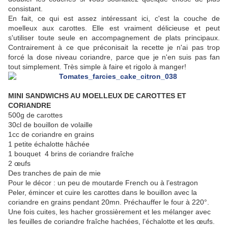
consistant.
En fait, ce qui est assez intéressant ici, c'est la couche de
moelleux aux carottes. Elle est vraiment délicieuse et peut
s'utiliser toute seule en accompagnement de plats principaux.
Contrairement à ce que préconisait la recette je n'ai pas trop
forcé la dose niveau coriandre, parce que je n'en suis pas fan
tout simplement. Très simple à faire et rigolo à manger!
MINI SANDWICHS AU MOELLEUX DE CAROTTES ET
CORIANDRE
500g de carottes
30cl de bouillon de volaille
1cc de coriandre en grains
1 petite échalotte hâchée
1 bouquet 4 brins de coriandre fraîche
2 œufs
Des tranches de pain de mie
Pour le décor : un peu de moutarde French ou à l’estragon
Peler, émincer et cuire les carottes dans le bouillon avec la
coriandre en grains pendant 20mn. Préchauffer le four à 220°.
Une fois cuites, les hacher grossièrement et les mélanger avec
les feuilles de coriandre fraîche hachées, l’échalotte et les œufs.