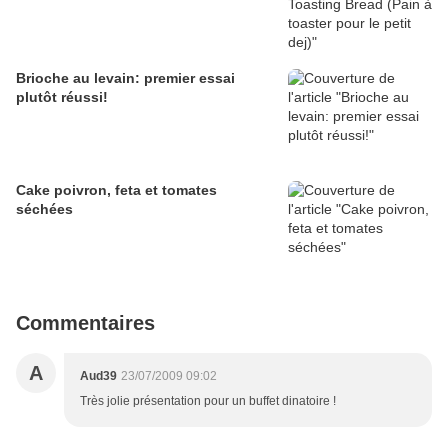
Brioche au levain: premier essai
plutôt réussi!
Cake poivron, feta et tomates
séchées
Commentaires
A
Aud39
23/07/2009 09:02
Très jolie présentation pour un buffet dinatoire !