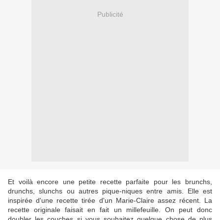
Publicité
Et voilà encore une petite recette parfaite pour les brunchs,
drunchs, slunchs ou autres pique-niques entre amis. Elle est
inspirée d'une recette tirée d'un Marie-Claire assez récent. La
recette originale faisait en fait un millefeuille. On peut donc
doubler les couches si vous souhaitez quelque chose de plus