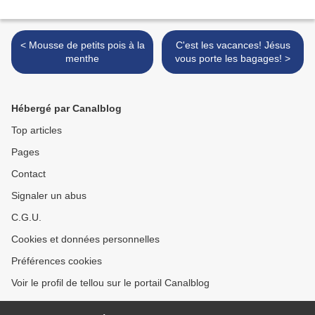
< Mousse de petits pois à la
C'est les vacances! Jésus
menthe
vous porte les bagages! >
Hébergé par Canalblog
Top articles
Pages
Contact
Signaler un abus
C.G.U.
Cookies et données personnelles
Préférences cookies
Voir le profil de tellou sur le portail Canalblog