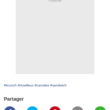
Publicité
#brunch
#moelleux
#carottes
#sandwich
Partager