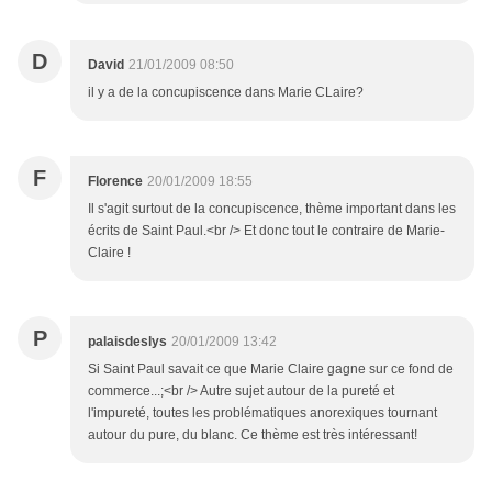
D
David
21/01/2009 08:50
il y a de la concupiscence dans Marie CLaire?
F
Florence
20/01/2009 18:55
Il s'agit surtout de la concupiscence, thème important dans les
écrits de Saint Paul.<br /> Et donc tout le contraire de Marie-
Claire !
P
palaisdeslys
20/01/2009 13:42
Si Saint Paul savait ce que Marie Claire gagne sur ce fond de
commerce...;<br /> Autre sujet autour de la pureté et
l'impureté, toutes les problématiques anorexiques tournant
autour du pure, du blanc. Ce thème est très intéressant!