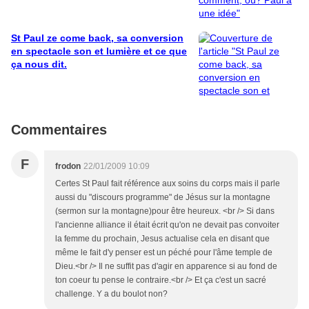
St Paul ze come back, sa conversion
en spectacle son et lumière et ce que
ça nous dit.
Commentaires
F
frodon
22/01/2009 10:09
Certes St Paul fait référence aux soins du corps mais il parle
aussi du "discours programme" de Jésus sur la montagne
(sermon sur la montagne)pour être heureux. <br /> Si dans
l'ancienne alliance il était écrit qu'on ne devait pas convoiter
la femme du prochain, Jesus actualise cela en disant que
même le fait d'y penser est un péché pour l'âme temple de
Dieu.<br /> Il ne suffit pas d'agir en apparence si au fond de
ton coeur tu pense le contraire.<br /> Et ça c'est un sacré
challenge. Y a du boulot non?