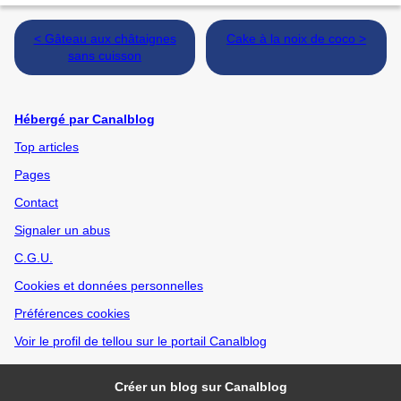
< Gâteau aux châtaignes
Cake à la noix de coco >
sans cuisson
Hébergé par Canalblog
Top articles
Pages
Contact
Signaler un abus
C.G.U.
Cookies et données personnelles
Préférences cookies
Voir le profil de tellou sur le portail Canalblog
Créer un blog sur Canalblog