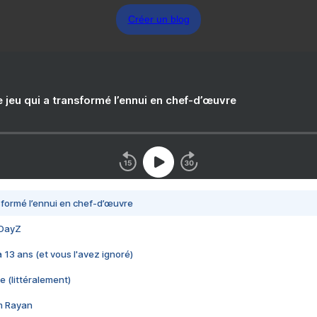
Créer un blog
e jeu qui a transformé l’ennui en chef-d’œuvre
nsformé l’ennui en chef-d’œuvre
 DayZ
 a 13 ans (et vous l'avez ignoré)
e (littéralement)
im Rayan