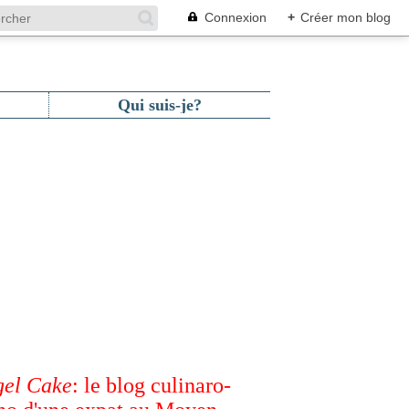
Connexion
+
Créer mon blog
Qui suis-je?
el Cake
: le blog culinaro-