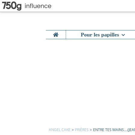
Home
Pour les papilles
ANGEL CAKE
>
PRIÈRES
>
ENTRE TES MAINS....(J