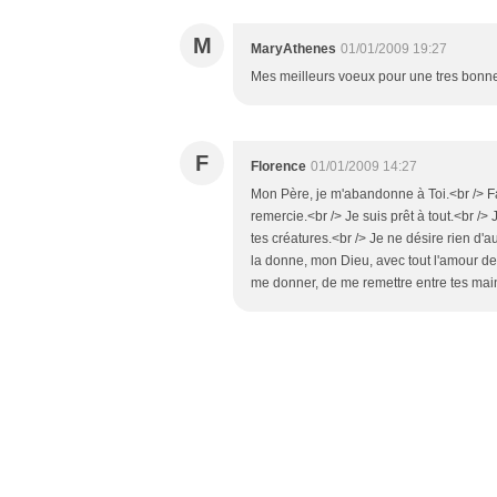
M
MaryAthenes
01/01/2009 19:27
Mes meilleurs voeux pour une tres bonne
F
Florence
01/01/2009 14:27
Mon Père, je m'abandonne à Toi.<br /> Fai
remercie.<br /> Je suis prêt à tout.<br />
tes créatures.<br /> Je ne désire rien d
la donne, mon Dieu, avec tout l'amour d
me donner, de me remettre entre tes mai