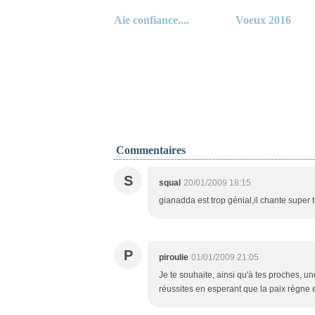
Aie confiance....
Voeux 2016
Commentaires
S
squal
20/01/2009 18:15
gianadda est trop génial,il chante supe
P
piroulie
01/01/2009 21:05
Je te souhaite, ainsi qu'à tes proches, u
réussites en esperant que la paix règne 