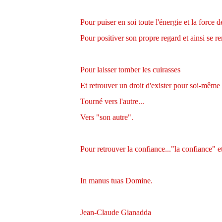
Pour puiser en soi toute l'énergie et la force d
Pour positiver son propre regard et ainsi se r
Pour laisser tomber les cuirasses
Et retrouver un droit d'exister pour soi-même
Tourné vers l'autre...
Vers "son autre".
Pour retrouver la confiance..."la confiance" e
In manus tuas Domine.
Jean-Claude Gianadda