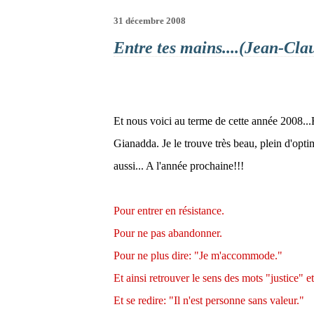
31 décembre 2008
Entre tes mains....(Jean-Cl
Et nous voici au terme de cette année 2008...H
Gianadda. Je le trouve très beau, plein d'opti
aussi... A l'année prochaine!!!
Pour entrer en résistance.
Pour ne pas abandonner.
Pour ne plus dire: "Je m'accommode."
Et ainsi retrouver le sens des mots "justice" et
Et se redire: "Il n'est personne sans valeur."