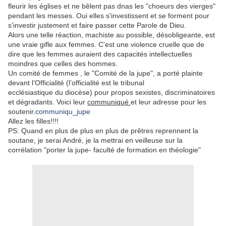
fleurir les églises et ne bêlent pas dnas les "choeurs des vierges"
pendant les messes. Oui elles s'investissent et se forment pour
s'investir justement et faire passer cette Parole de Dieu.
Alors une telle réaction, machiste au possible, désobligeante, est
une vraie gifle aux femmes. C'est une violence cruelle que de
dire que les femmes auraient des capacités intellectuelles
moindres que celles des hommes.
Un comité de femmes , le "Comité de la jupe", a porté plainte
devant l’Officialité (l’officialité est le tribunal
ecclésiastique du diocèse) pour propos sexistes, discriminatoires
et dégradants. Voici leur
communiqué
et leur adresse pour les
soutenir.
communiqu_jupe
Allez les filles!!!!
PS: Quand en plus de plus en plus de prêtres reprennent la
soutane, je serai André, je la mettrai en veilleuse sur la
corrélation "porter la jupe- faculté de formation en théologie"