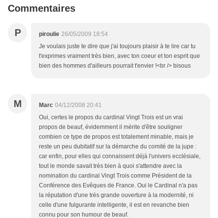
Commentaires
P
piroulie
26/05/2009 18:54
Je voulais juste te dire que j'ai toujours plaisir à te lire car tu
t'exprimes vraiment très bien, avec ton coeur et ton esprit que
bien des hommes d'ailleurs pourrait t'envier !<br /> bisous
M
Marc
04/12/2008 20:41
Oui, certes le propos du cardinal Vingt Trois est un vrai
propos de beauf, évidemment il mérite d'être souligner
combien ce type de propos est totalement minable, mais je
reste un peu dubitatif sur la démarche du comité de la jupe :
car enfin, pour elles qui connaissent déjà l'univers ecclésiale,
tout le monde savait très bien à quoi s'attendre avec la
nomination du cardinal Vingt Trois comme Président de la
Conférence des Evêques de France. Oui le Cardinal n'a pas
la réputation d'une très grande ouverture à la modernité, ni
celle d'une fulgurante intelligente, il est en revanche bien
connu pour son humour de beauf.