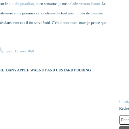
sur le
site du guardian
, et en semaine, je me balade sur son
forum
. Le
pâtissière et de pommes caramélisées, le tout mis un peu de manière
s dans mon cas il fut servi froid. C'était bon aussi, mais je pense que
E. DAN's APPLE WALNUT AND CUSTARD PUDDING
Conta
Reche