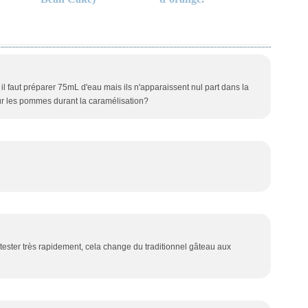
 il faut préparer 75mL d'eau mais ils n'apparaissent nul part dans la
sur les pommes durant la caramélisation?
 tester très rapidement, cela change du traditionnel gâteau aux