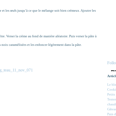
re et les œufs jusqu’à ce que le mélange soit bien crémeux. Ajouter les
. Verser la crème au fond de manière aléatoire. Puis verser la pâte à
 noix caramélisées et les enfoncer légèrement dans la pâte.
Foll
Articl
Le bl
Cookie
Petits
Tenter
chaud
Gâteau
Pain d