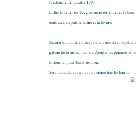
Préchauffer le moule à 180°
Enfin, fouetter les 100g de sucre restant avec le beur
œufs un à un puis la farine et la levure.
Beurrer un moule à manqué d’environ 22cm de diamètre
gâteau de la même manière. Ajouter les pommes et les
Enfourner pour 45mn environ.
Servir chaud avec un peu de crème fraîche battue.