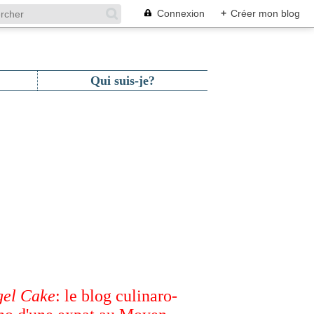
Connexion
+
Créer mon blog
Qui suis-je?
el Cake
: le blog culinaro-