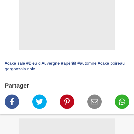
#cake salé
#Bleu d'Auvergne
#apéritif
#automne
#cake poireau
gorgonzola noix
Partager