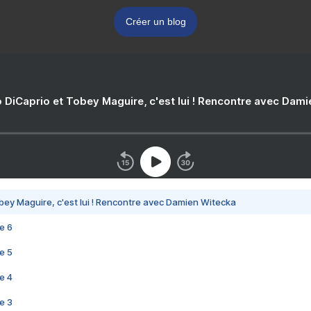
Créer un blog
 DiCaprio et Tobey Maguire, c'est lui ! Rencontre avec Dam
bey Maguire, c'est lui ! Rencontre avec Damien Witecka
e 6
e 5
e 4
e 3