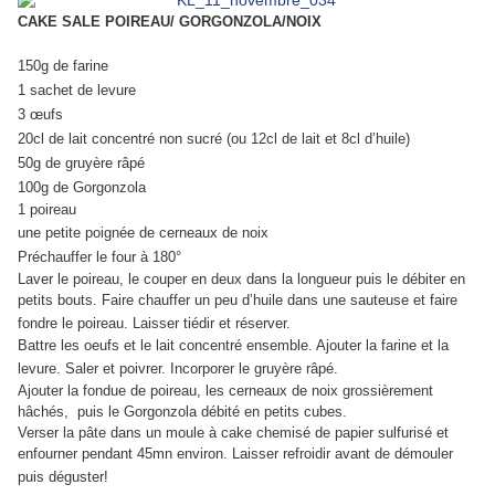
CAKE SALE POIREAU/ GORGONZOLA/NOIX
150g de farine
1 sachet de levure
3 œufs
20cl de lait concentré non sucré (ou 12cl de lait et 8cl d’huile)
50g de gruyère râpé
100g de Gorgonzola
1 poireau
une petite poignée de cerneaux de noix
Préchauffer le four à 180°
Laver le poireau, le couper en deux dans la longueur puis le débiter en
petits bouts. Faire chauffer un peu d’huile dans une sauteuse et faire
fondre le poireau. Laisser tiédir et réserver.
Battre les oeufs et le lait concentré ensemble. Ajouter la farine et la
levure. Saler
et poivrer. Incorporer le gruyère râpé.
Ajouter la fondue de poireau, les cerneaux de noix grossièrement
hâchés, puis le Gorgonzola débité en petits cubes.
Verser la pâte dans un moule à cake chemisé de papier sulfurisé et
enfourner pendant 45mn environ. Laisser refroidir avant de démouler
puis déguster!