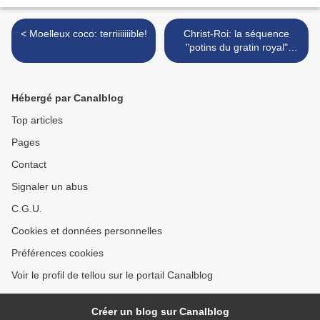
< Moelleux coco: terriiiiiiible!
Christ-Roi: la séquence
"potins du gratin royal"
catho >
Hébergé par Canalblog
Top articles
Pages
Contact
Signaler un abus
C.G.U.
Cookies et données personnelles
Préférences cookies
Voir le profil de tellou sur le portail Canalblog
Créer un blog sur Canalblog