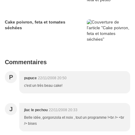
Cake poivron, feta et tomates
séchées
Commentaires
P
pupuce
22/11/2008 20:50
c'est un très beau cake!
J
jluc le pechou
22/11/2008 20:33
Belle idée, gorgonzola et noix , tout un programme !<br /> <br
/> bises